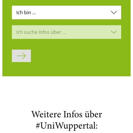
Ich bin ...
Ich suche Infos über ...
Formular abschicken
Weitere Infos über
#UniWuppertal: