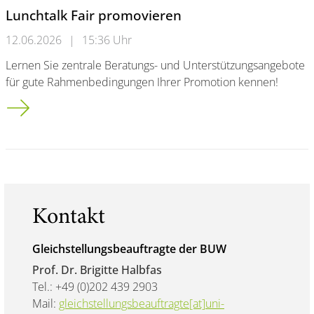
Lunchtalk Fair promovieren
12.06.2026
|
15:36 Uhr
Lernen Sie zentrale Beratungs- und Unterstützungsangebote
für gute Rahmenbedingungen Ihrer Promotion kennen!
Lunchtalk Fair promovieren
Kontakt
Gleichstellungsbeauftragte der BUW
Prof. Dr. Brigitte Halbfas
Tel.: +49 (0)202 439 2903
Mail:
gleichstellungsbeauftragte[at]uni-