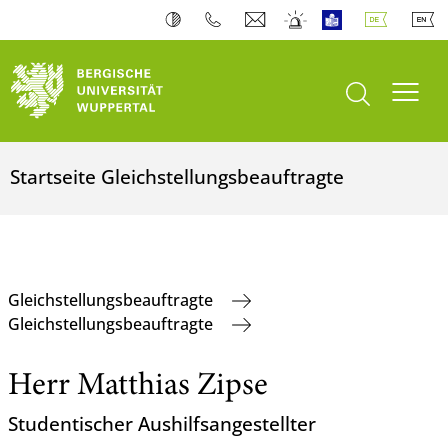
Suche öffnen
Navi
Startseite Gleichstellungsbeauftragte
Gleichstellungsbeauftragte
Gleichstellungsbeauftragte
Herr Matthias Zipse
Studentischer Aushilfsangestellter