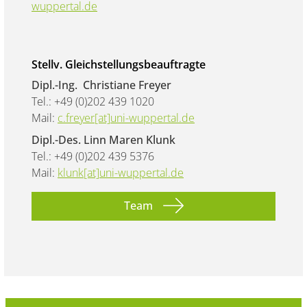
wuppertal.de
Stellv. Gleichstellungsbeauftragte
Dipl.-Ing. Christiane Freyer
Tel.: +49 (0)202 439 1020
Mail:
c.freyer[at]uni-wuppertal.de
Dipl.-Des. Linn Maren Klunk
Tel.: +49 (0)202 439 5376
Mail:
klunk[at]uni-wuppertal.de
Team