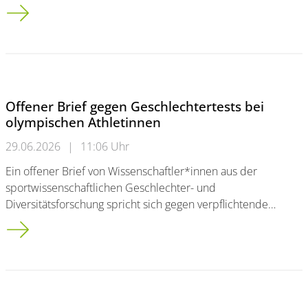
Auszeichnung für die Taskforce Gleichstellung der Fakultät f
Offener Brief gegen Geschlechtertests bei
olympischen Athletinnen
29.06.2026
|
11:06 Uhr
Ein offener Brief von Wissenschaftler*innen aus der
sportwissenschaftlichen Geschlechter- und
Diversitätsforschung spricht sich gegen verpflichtende…
Offener Brief gegen Geschlechtertests bei olympischen Athle