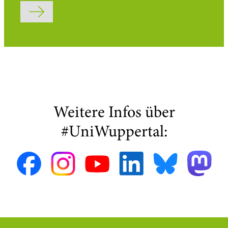
Formular abschicken
Weitere Infos über
#UniWuppertal: