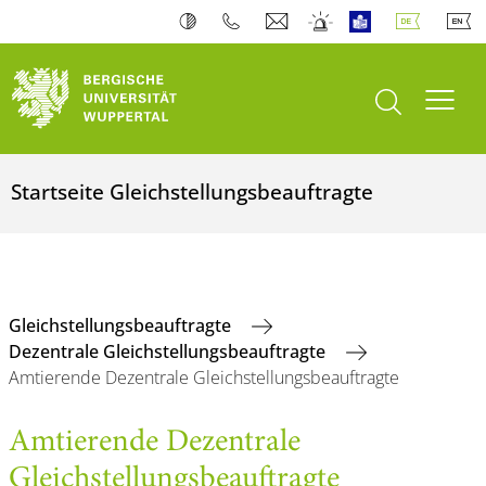
Suche öffnen
Navi
Startseite Gleichstellungsbeauftragte
Gleichstellungsbeauftragte
Dezentrale Gleichstellungsbeauftragte
Amtierende Dezentrale Gleichstellungsbeauftragte
Amtierende Dezentrale
Gleichstellungsbeauftragte