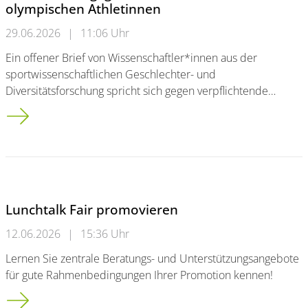
olympischen Athletinnen
29.06.2026
|
11:06 Uhr
Ein offener Brief von Wissenschaftler*innen aus der
sportwissenschaftlichen Geschlechter- und
Diversitätsforschung spricht sich gegen verpflichtende…
Offener Brief gegen Geschlechtertests bei olympischen Athle
Lunchtalk Fair promovieren
12.06.2026
|
15:36 Uhr
Lernen Sie zentrale Beratungs- und Unterstützungsangebote
für gute Rahmenbedingungen Ihrer Promotion kennen!
Lunchtalk Fair promovieren