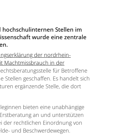
 hochschulinternen Stellen im
ssenschaft wurde eine zentrale
en.
tungserklärung der nordrhein-
t Machtmissbrauch in der
echtsberatungsstelle für Betroffene
Stellen geschaffen. Es handelt sich
uren ergänzende Stelle, die dort
lleginnen bieten eine unabhängige
Erstberatung an und unterstützen
ei der rechtlichen Einordnung von
Melde- und Beschwerdewegen.