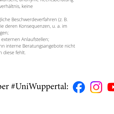
erhältnis, keine
liche Beschwerdeverfahren (z. B.
ie deren Konsequenzen, u. a. im
gen;
 externen Anlaufstellen;
nn interne Beratungsangebote nicht
 diese fehlt.
ber #UniWuppertal: