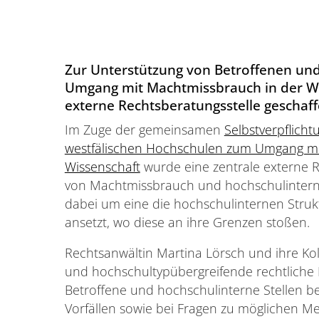
Zur Unterstützung von Betroffenen und
Umgang mit Machtmissbrauch in der Wi
externe Rechtsberatungsstelle geschaff
Im Zuge der gemeinsamen
Selbstverpflich
westfälischen Hochschulen zum Umgang mi
Wissenschaft
wurde eine zentrale externe R
von Machtmissbrauch und hochschulinterne 
dabei um eine die hochschulinternen Strukt
ansetzt, wo diese an ihre Grenzen stoßen.
Rechtsanwältin Martina Lörsch und ihre Ko
und hochschultypübergreifende rechtliche 
Betroffene und hochschulinterne Stellen b
Vorfällen sowie bei Fragen zu möglichen 