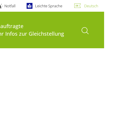
Notfall
Leichte Sprache
Deutsch
eauftragte
Suche öffnen
r Infos zur Gleichstellung