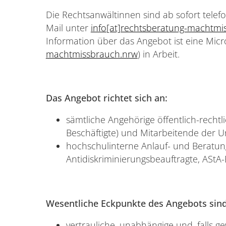
Die Rechtsanwältinnen sind ab sofort telef
Mail unter
info[at]rechtsberatung-machtmi
Information über das Angebot ist eine Micr
machtmissbrauch.nrw
) in Arbeit.
Das Angebot richtet sich an:
sämtliche Angehörige öffentlich-recht
Beschäftigte) und Mitarbeitende der Un
hochschulinterne Anlauf- und Beratungs
Antidiskriminierungsbeauftragte, AStA-B
Wesentliche Eckpunkte des Angebots sind
vertrauliche, unabhängige und, falls